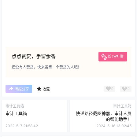
点点赞赏，手留余香
给TA打赏
还没有人赞赏，快来当第一个赞赏的人吧！
0
0
海报分享
收藏
审计工具箱
审计工具箱
审计工具箱
快递路径截图神器，审计人员
的智能助手！
2022-5-7 21:58:42
2024-5-16 13:02:45