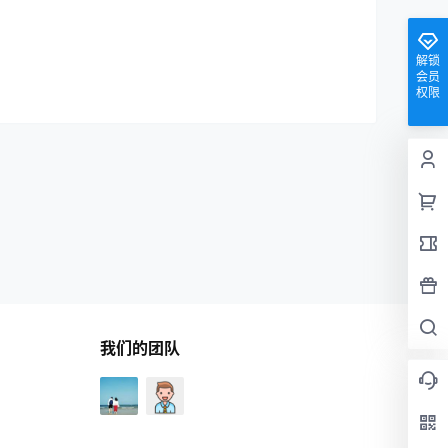
解锁
会员
权限
我们的团队