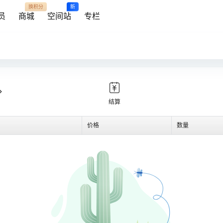
换积分
新
员
商城
空间站
专栏
结算
价格
数量