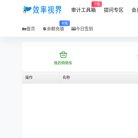
下载
审计工具箱
提问专区
会
财富
🏡首页
💲余额充值
🎰今日签到
我的购物车
操作
名称