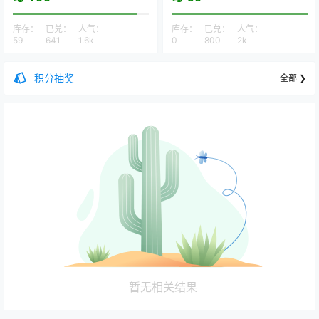
库存：
已兑：
人气：
库存：
已兑：
人气：
59
641
1.6k
0
800
2k
积分抽奖
全部 ❯
暂无相关结果