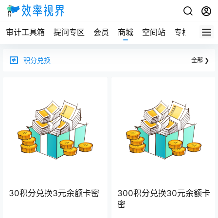
审计工具箱
提问专区
会员
商城
空间站
专栏
积分兑换
全部 ❯
30积分兑换3元余额卡密
300积分兑换30元余额卡
密