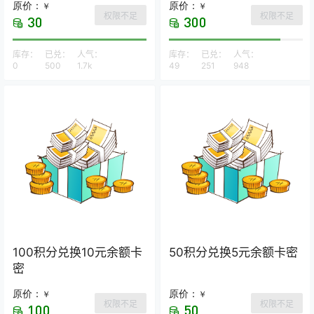
原价：
原价：
￥
￥
权限不足
权限不足
30
300
库存：
已兑：
人气：
库存：
已兑：
人气：
0
500
1.7k
49
251
948
100积分兑换10元余额卡
50积分兑换5元余额卡密
密
原价：
原价：
￥
￥
权限不足
权限不足
100
50