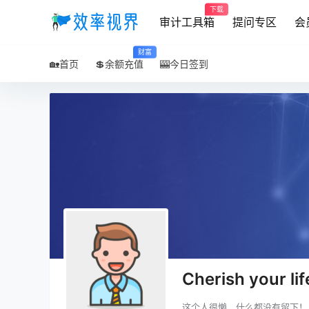
下载
审计工具箱
提问专区
会
财富
🏡首页
💲余额充值
🎰今日签到
Cherish your lif
这个人很懒，什么都没有留下！