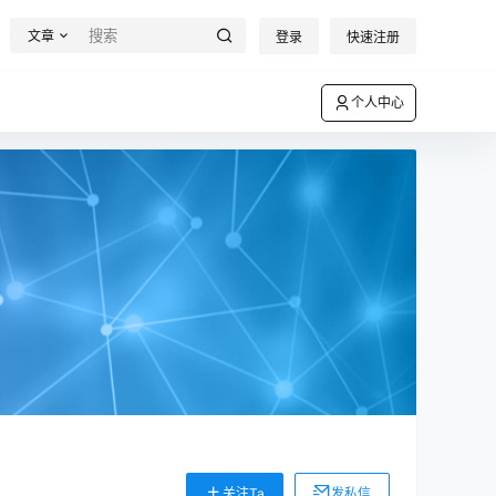
文章
登录
快速注册
个人中心
关注Ta
发私信