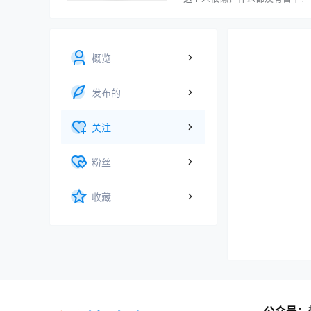
概览
发布的
关注
粉丝
收藏