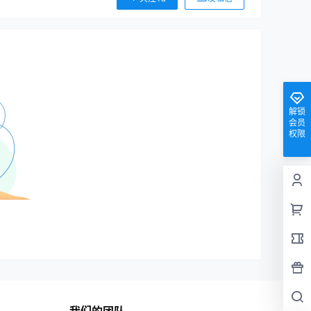
解锁
会员
权限