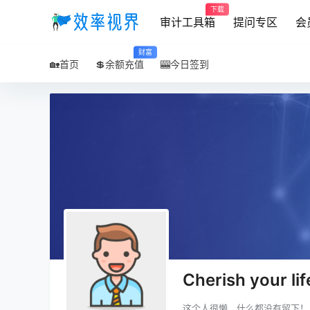
下载
审计工具箱
提问专区
会
财富
🏡首页
💲余额充值
🎰今日签到
Cherish your lif
这个人很懒，什么都没有留下！