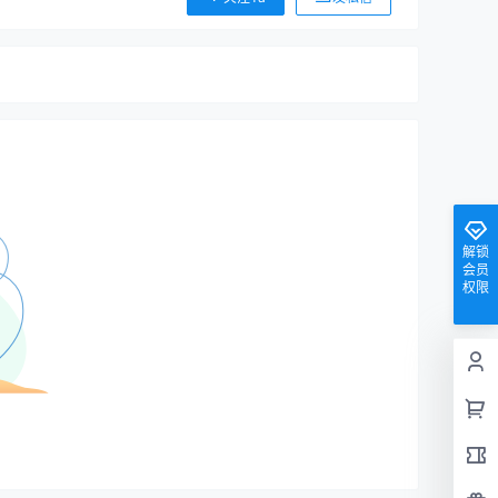
解锁
会员
权限