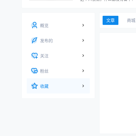
文章
商城
概览
发布的
关注
粉丝
收藏