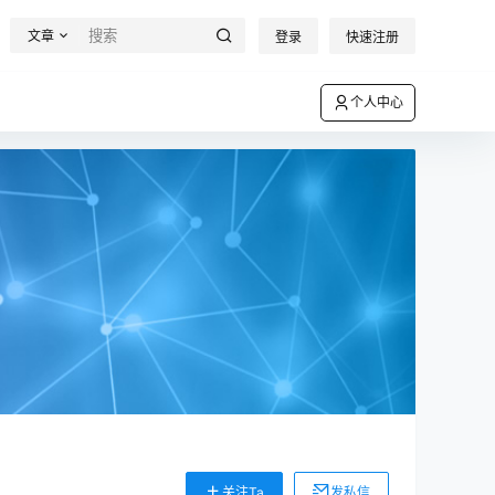
文章
登录
快速注册
个人中心
关注Ta
发私信