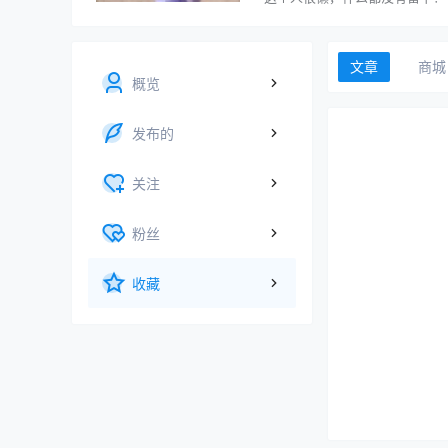
文章
商城
概览
发布的
关注
粉丝
收藏