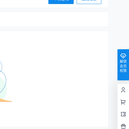
解锁
会员
权限