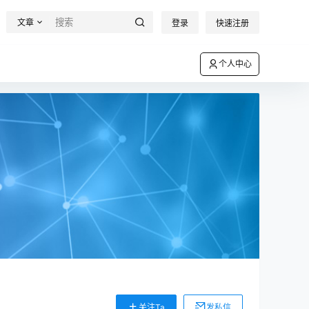
文章
登录
快速注册
个人中心
关注Ta
发私信