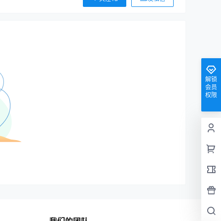
解锁
会员
权限