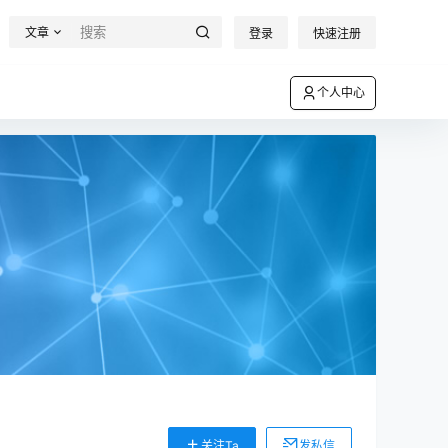
文章
登录
快速注册
个人中心
关注Ta
发私信