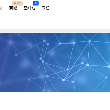
换积分
新
员
商城
空间站
专栏