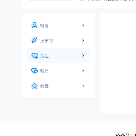
概览
发布的
关注
粉丝
收藏