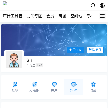
审计工具箱
提问专区
会员
商城
空间站
专栏
关注Ta
发私信
Sir
实习生
Lv0
概览
发布的
关注
粉丝
收藏