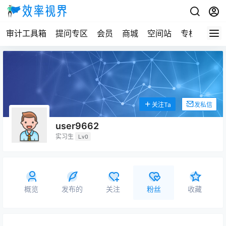
审计工具箱
提问专区
会员
商城
空间站
专栏
关注Ta
发私信
user9662
实习生
Lv0
概览
发布的
关注
粉丝
收藏