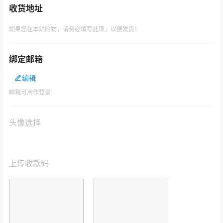
收货地址
如果您在本站购物，请务必填写此项，以便发货！
绑定邮箱
编辑
邮箱可用作登录
头像选择
上传收款码