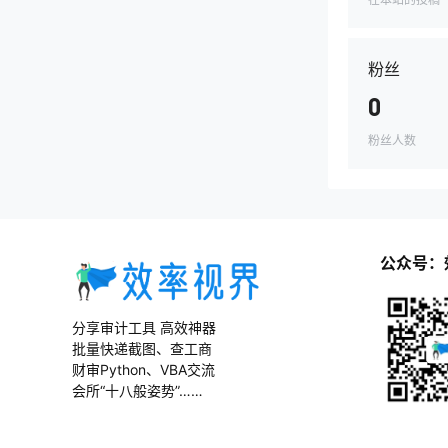
粉丝
0
粉丝人数
公众号：
分享审计工具 高效神器
批量快递截图、查工商
财审Python、VBA交流
会所“十八般姿势”……