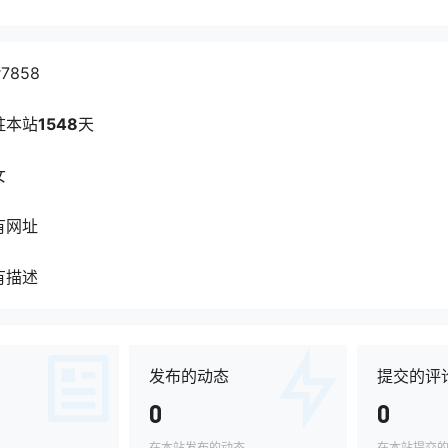
r7858
驻本站
1548
天
女
有网址
有描述
发布的动态
提交的评
0
0
在本站发布的动态
在本站提交