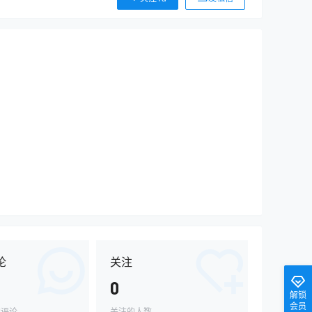
论
关注
0
解锁
会员
的评论
关注的人数