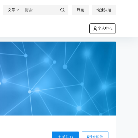
文章
登录
快速注册
个人中心
关注Ta
发私信