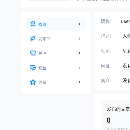
use
昵称：
概览
入
描述：
发布的
性别：
关注
没
网址：
粉丝
没
简介：
收藏
发布的文章
0
在本站的投稿