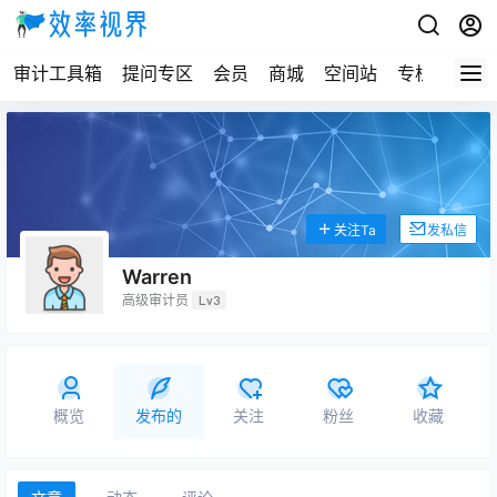
审计工具箱
提问专区
会员
商城
空间站
专栏
关注Ta
发私信
Warren
高级审计员
Lv3
概览
发布的
关注
粉丝
收藏