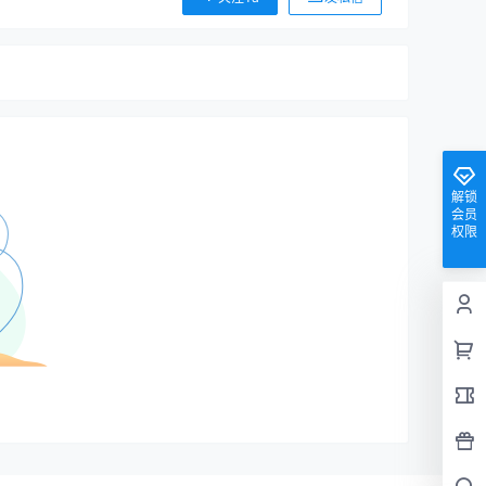
解锁
会员
权限