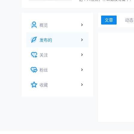
文章
动态
概览
发布的
关注
粉丝
收藏