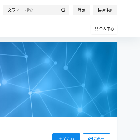
文章
登录
快速注册
个人中心
关注Ta
发私信