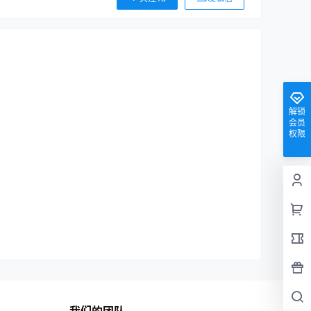
解锁
会员
权限