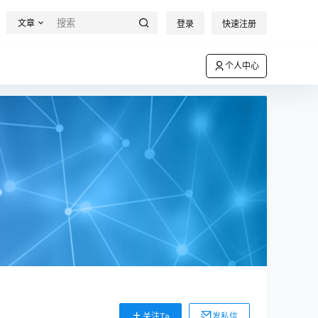
文章
登录
快速注册
个人中心
关注Ta
发私信