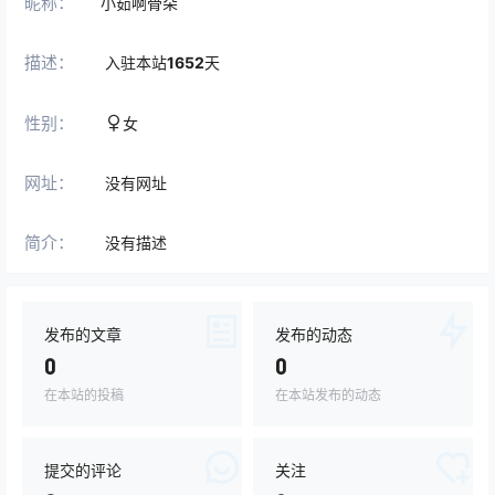
昵称：
小茹啊骨朵
描述：
入驻本站
1652
天
性别：
女
网址：
没有网址
简介：
没有描述
发布的文章
发布的动态
0
0
在本站的投稿
在本站发布的动态
提交的评论
关注