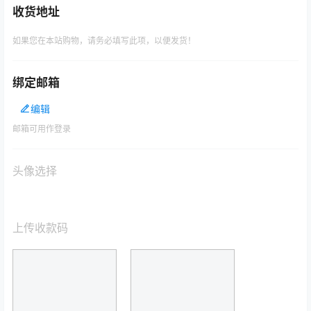
收货地址
如果您在本站购物，请务必填写此项，以便发货！
绑定邮箱
编辑
邮箱可用作登录
头像选择
上传收款码