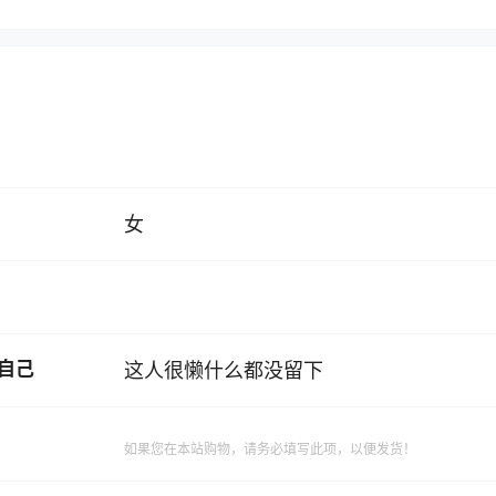
女
自己
这人很懒什么都没留下
如果您在本站购物，请务必填写此项，以便发货！