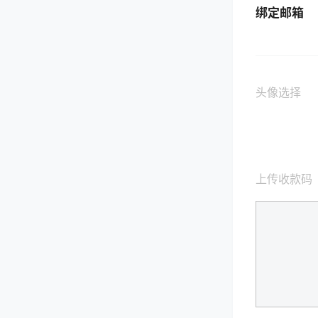
绑定邮箱
头像选择
上传收款码