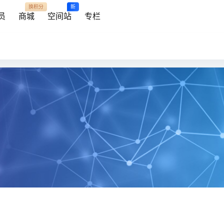
换积分
新
员
商城
空间站
专栏