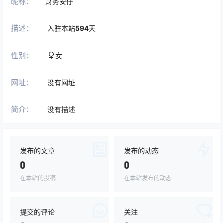
昵称：
财务安仔
描述：
入驻本站
594
天
性别：
女
网址：
没有网址
简介：
没有描述
发布的文章
发布的动态
0
0
在本站的投稿
在本站发布的动态
提交的评论
关注