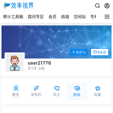
审计工具箱
提问专区
会员
商城
空间站
专栏
关注Ta
发私信
user21776
实习生
Lv0
概览
发布的
关注
粉丝
收藏