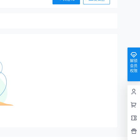
解锁
会员
权限