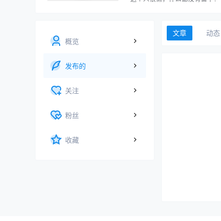
文章
动态
概览
发布的
关注
粉丝
收藏