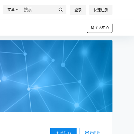
文章
登录
快速注册
个人中心
关注Ta
发私信