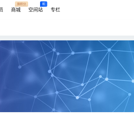
换积分
新
员
商城
空间站
专栏