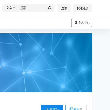
文章
登录
快速注册
个人中心
关注Ta
发私信