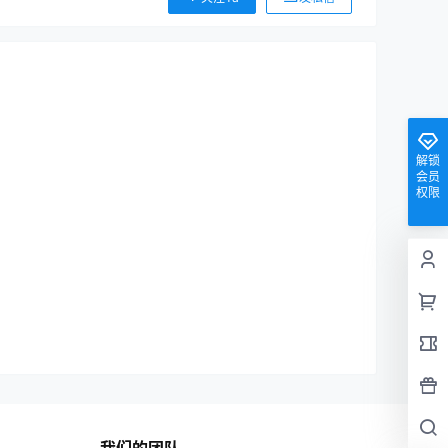
解锁
会员
权限