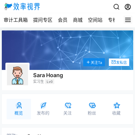
审计工具箱
提问专区
会员
商城
空间站
专栏
关注Ta
发私信
Sara Hoang
实习生
Lv0
概览
发布的
关注
粉丝
收藏