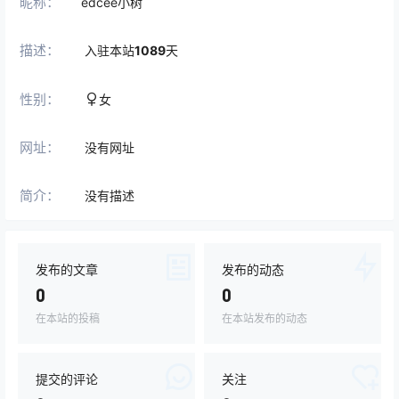
昵称：
edcee小树
描述：
入驻本站
1089
天
性别：
女
网址：
没有网址
简介：
没有描述
发布的文章
发布的动态
0
0
在本站的投稿
在本站发布的动态
提交的评论
关注