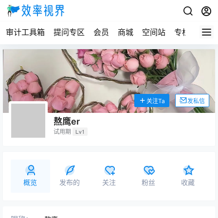
审计工具箱
提问专区
会员
商城
空间站
专栏
关注Ta
发私信
熬鹰er
试用期
Lv1
概览
发布的
关注
粉丝
收藏