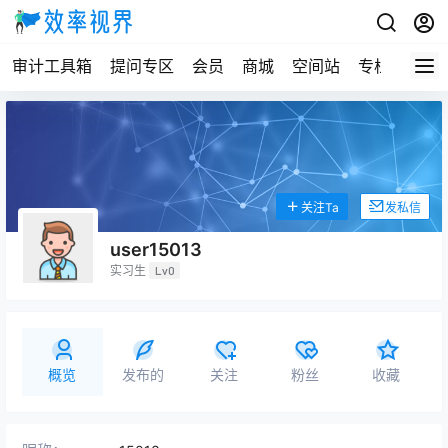
审计工具箱
提问专区
会员
商城
空间站
专栏
关注Ta
发私信
user15013
实习生
Lv0
概览
发布的
关注
粉丝
收藏