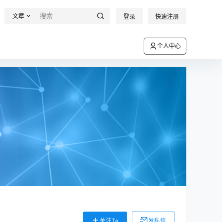
文章
登录
快速注册
个人中心
关注Ta
发私信