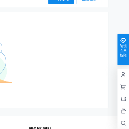
解锁
会员
权限