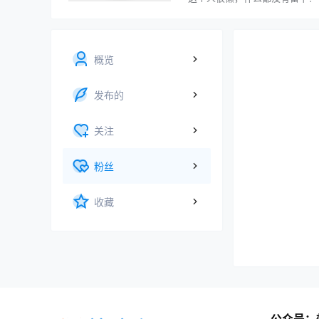
概览
发布的
关注
粉丝
收藏