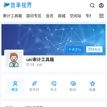
审计工具箱
提问专区
会员
商城
空间站
专栏
关注Ta
发私信
uki审计工具箱
实习生
Lv0
概览
发布的
关注
粉丝
收藏