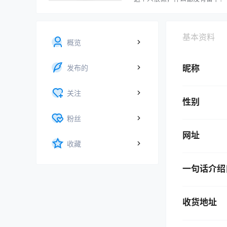
基本资料
概览
发布的
昵称
关注
性别
粉丝
网址
收藏
一句话介绍
收货地址