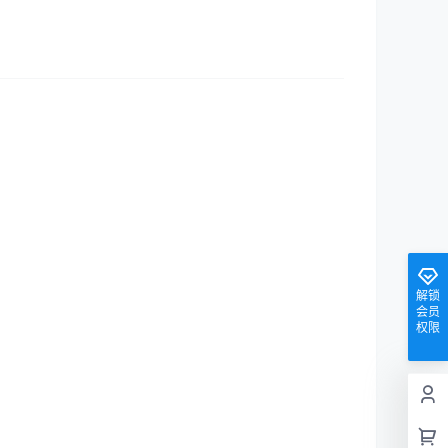
解锁
会员
权限