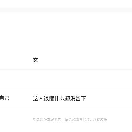
女
自己
这人很懒什么都没留下
如果您在本站购物，请务必填写此项，以便发货！