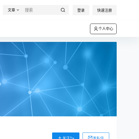
文章
登录
快速注册
个人中心
关注Ta
发私信