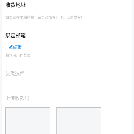
收货地址
如果您在本站购物，请务必填写此项，以便发货！
绑定邮箱
编辑
邮箱可用作登录
头像选择
上传收款码