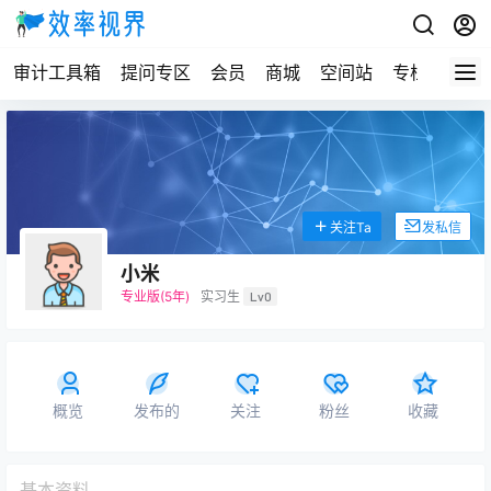
审计工具箱
提问专区
会员
商城
空间站
专栏
关注Ta
发私信
小米
专业版(5年)
实习生
Lv0
概览
发布的
关注
粉丝
收藏
基本资料