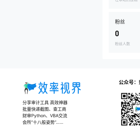
粉丝
0
粉丝人数
公众号：
分享审计工具 高效神器
批量快递截图、查工商
财审Python、VBA交流
会所“十八般姿势”……