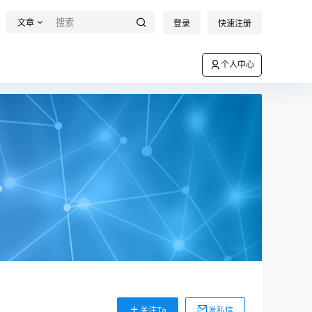
文章
登录
快速注册
个人中心
关注Ta
发私信