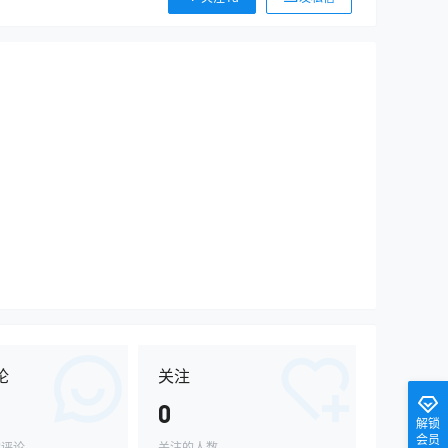
论
关注
0
解锁
会员
的评论
关注的人数