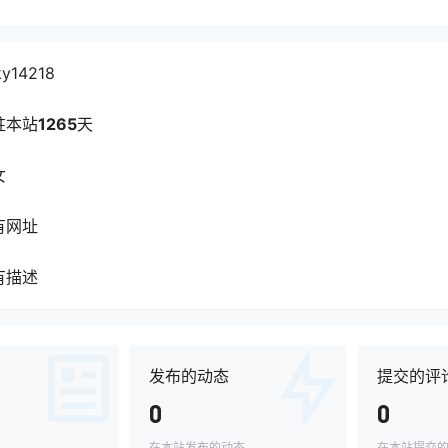
ky14218
驻本站
1265
天
女
有网址
有描述
发布的动态
提交的评
0
0
在本站发布的动态
在本站提交