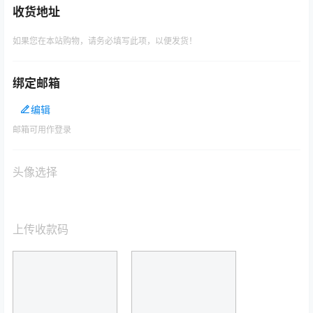
收货地址
如果您在本站购物，请务必填写此项，以便发货！
绑定邮箱
编辑
邮箱可用作登录
头像选择
上传收款码