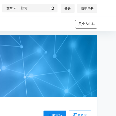
文章
登录
快速注册
个人中心
关注Ta
发私信