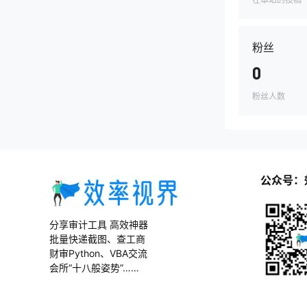
粉丝
0
粉丝人数
公众号：
分享审计工具 高效神器
批量快递截图、查工商
财审Python、VBA交流
会所“十八般姿势”……