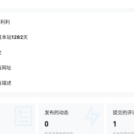
顺利利
驻本站
1282
天
女
有网址
有描述
发布的动态
提交的评
0
1
在本站发布的动态
在本站提交