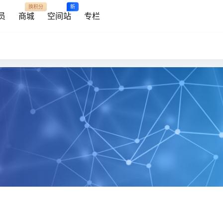
换积分
新
员
商城
空间站
专栏