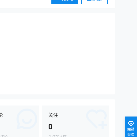
论
关注
0
解锁
会员
的评论
关注的人数