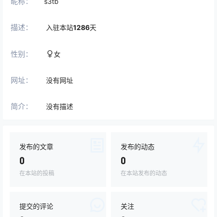
昵称：
s3tb
描述：
入驻本站
1286
天
性别：
女
网址：
没有网址
简介：
没有描述
发布的文章
发布的动态
0
0
在本站的投稿
在本站发布的动态
提交的评论
关注