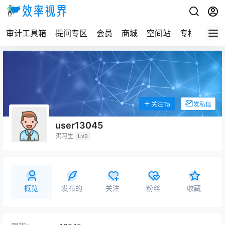
审计工具箱
提问专区
会员
商城
空间站
专栏
关注Ta
发私信
user13045
实习生
Lv0
概览
发布的
关注
粉丝
收藏