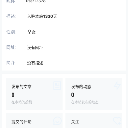
昵称：
user12328
描述：
入驻本站
1330
天
性别：
女
网址：
没有网址
简介：
没有描述
发布的文章
发布的动态
0
0
在本站的投稿
在本站发布的动态
提交的评论
关注