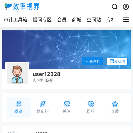
审计工具箱
提问专区
会员
商城
空间站
专栏
关注Ta
发私信
user12328
实习生
Lv0
概览
发布的
关注
粉丝
收藏