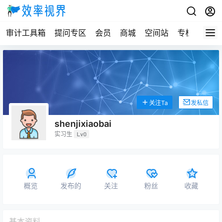
审计工具箱
提问专区
会员
商城
空间站
专栏
关注Ta
发私信
shenjixiaobai
实习生
Lv0
概览
发布的
关注
粉丝
收藏
基本资料