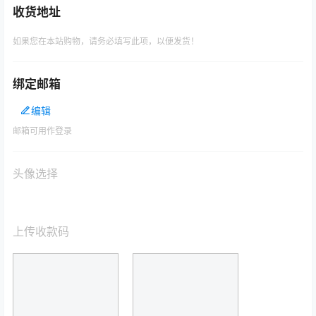
收货地址
如果您在本站购物，请务必填写此项，以便发货！
绑定邮箱
编辑
邮箱可用作登录
头像选择
上传收款码