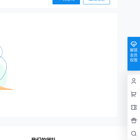
解锁
会员
权限