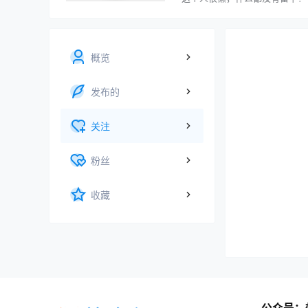
概览
发布的
关注
粉丝
收藏