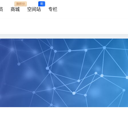
换积分
新
员
商城
空间站
专栏