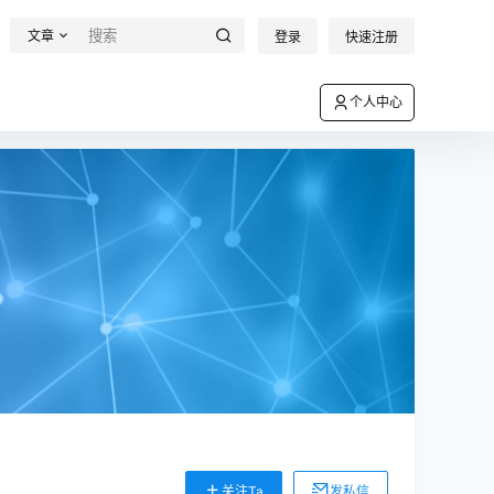
文章
登录
快速注册
个人中心
关注Ta
发私信