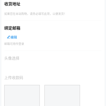
收货地址
如果您在本站购物，请务必填写此项，以便发货！
绑定邮箱
编辑
邮箱可用作登录
头像选择
上传收款码