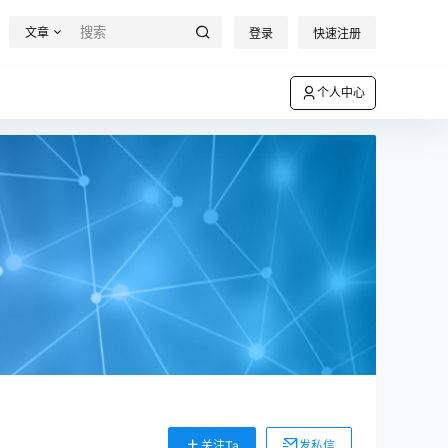
文章
登录
快速注册
个人中心
关注Ta
发私信