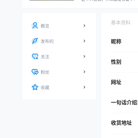
基本资料
概览
发布的
昵称
关注
性别
粉丝
网址
收藏
一句话介绍
收货地址