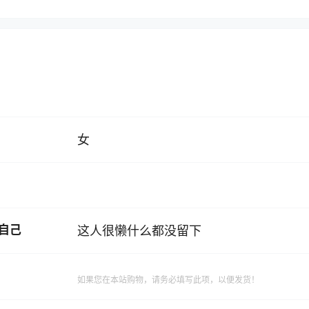
女
自己
这人很懒什么都没留下
如果您在本站购物，请务必填写此项，以便发货！