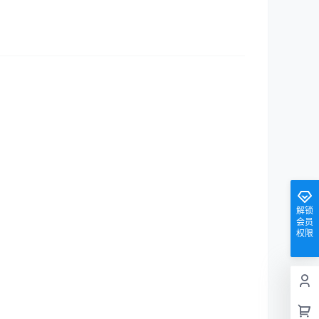
解锁
会员
权限