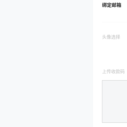
绑定邮箱
头像选择
上传收款码