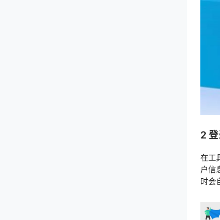
2 
在工
户信
时会