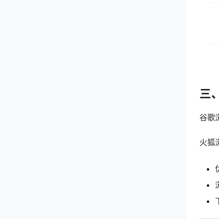
三
谷歌
火狐