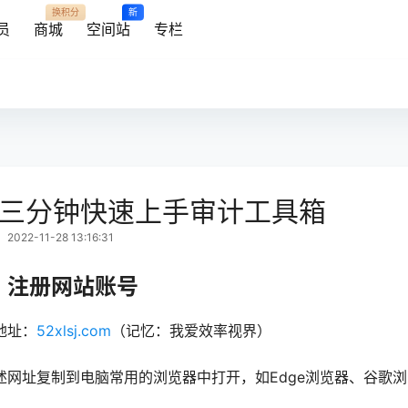
换积分
新
员
商城
空间站
专栏
0三分钟快速上手审计工具箱
022-11-28 13:16:31
、注册网站账号
地址：
52xlsj.com
（记忆：我爱效率视界）
述网址复制到电脑常用的浏览器中打开，如Edge浏览器、谷歌