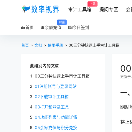
下载
审计工具箱
提问专区
会
财富
🏡首页
💲余额充值
🎰今日签到
首页
>
文档
>
使用手册
>
00三分钟快速上手审计工具箱
此组别内的文章
0
00三分钟快速上手审计工具箱
更新于：2
01注册帐号与登录网站
一
02下载审计工具箱
网站
03打开和登录工具
04功能列表与功能详情
将上
05余额充值与积分兑换