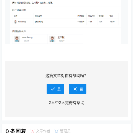
这篇文章对你有帮助吗？
是
否
2
人中
2
人觉得有帮助
0 条回复
文章作者
管理员
A
M