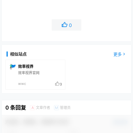
0
相似站点
更多
效率视界
效率视界官网
wwc
3
0 条回复
文章作者
管理员
A
M
欢迎您，新朋友，感谢参与互动！
确认修改