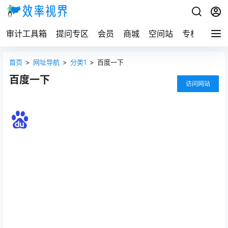
审计工具箱
提问专区
会员
商城
空间站
专栏
首页
>
网址导航
>
分类1
>
百度一下
百度一下
访问网站