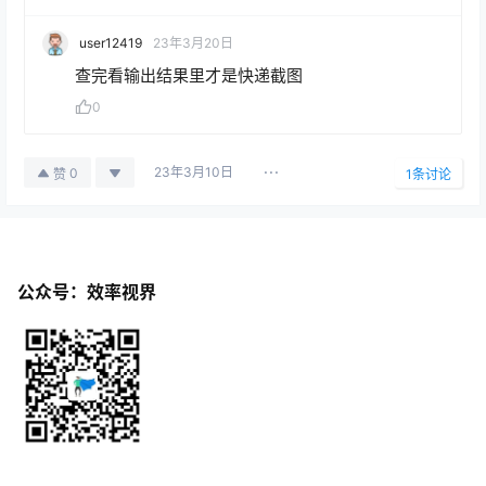
user12419
23年3月20日
查完看输出结果里才是快递截图
0
23年3月10日
0
赞
1
条讨论
公众号：效率视界