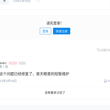
23年2月16日
请先登录！
登录
快速注册
切换为
wwc
Vip2
Lv7
第
1
层
这个问题已经修复了，是天眼查的短暂维护
23年2月16日
0
没有更多讨论了