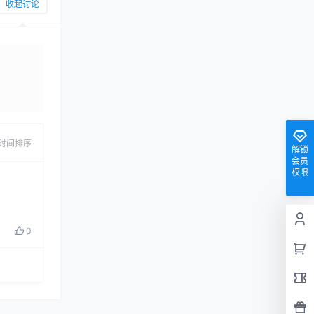
收起讨论
发布
时间排序
解锁
会员
权限
0