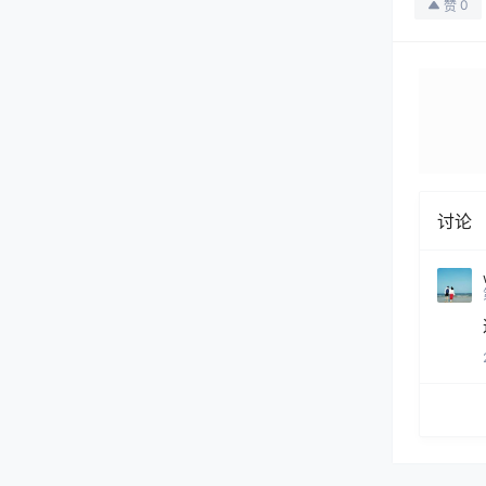
0
赞
讨论