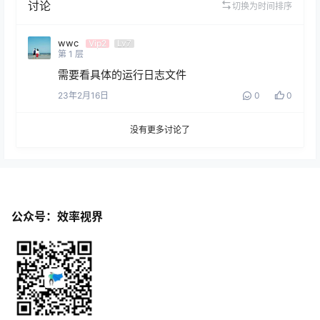
讨论
切换为时间排序
wwc
Vip2
Lv7
第
1
层
需要看具体的运行日志文件
23年2月16日
0
0
没有更多讨论了
公众号：效率视界