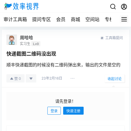
审计工具箱
提问专区
会员
商城
空间站
专栏
周哈哈
工具箱提问
实习生
Lv0
快递截图二维码没出现
顺丰快递截图的时候没有二维码弹出来，输出的文件是空的
23年2月16日
0
赞
收起讨论
请先登录！
登录
快速注册
发布