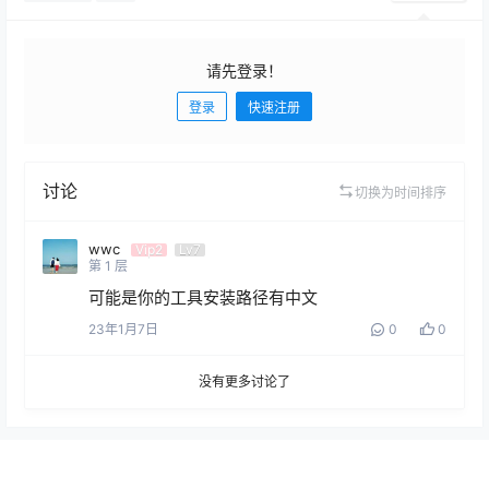
请先登录！
登录
快速注册
发布
讨论
切换为时间排序
wwc
Vip2
Lv7
第
1
层
可能是你的工具安装路径有中文
23年1月7日
0
0
没有更多讨论了