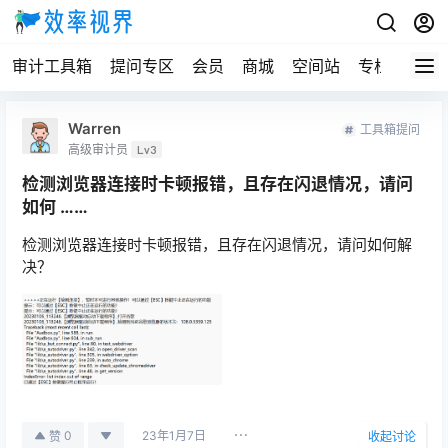
审计工具箱
提问专区
会员
商城
空间站
专栏
Warren
工具箱提问
高级审计员
Lv3
检测浏览器连接时卡顿报错，且存在闪退情况，请问
如何 ……
检测浏览器连接时卡顿报错，且存在闪退情况，请问如何解
决？
23年1月7日
0
赞
收起讨论