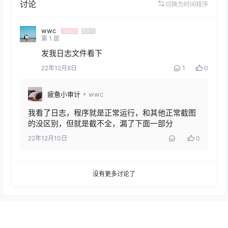
讨论
切换为时间排序
wwc
Vip2
Lv7
第
1
层
发我日志文件看下
22年12月8日
1
0
疲惫小审计
wwc
我看了日志，程序就是正常运行，和其他正常截图
的没区别，但就是截不全，漏了下面一部分
22年12月10日
0
没有更多讨论了