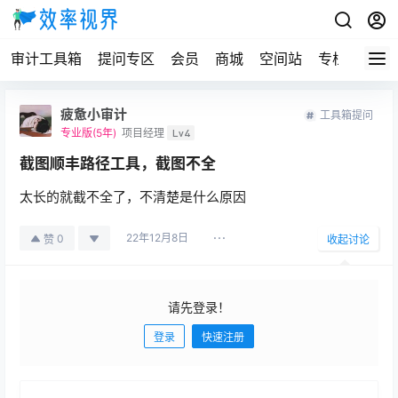
审计工具箱
提问专区
会员
商城
空间站
专栏
疲惫小审计
工具箱提问
专业版(5年)
项目经理
Lv4
截图顺丰路径工具，截图不全
太长的就截不全了，不清楚是什么原因
22年12月8日
0
赞
收起讨论
请先登录！
登录
快速注册
发布