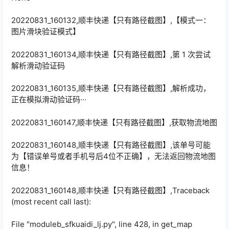
20220831_160132,顺丰快递【只有路径截图】,【模式一：
图片滑块验证模式】
20220831_160134,顺丰快递【只有路径截图】,第 1 次尝试
解析滑动验证码
20220831_160135,顺丰快递【只有路径截图】,解析成功，
正在模拟滑动验证码···
20220831_160147,顺丰快递【只有路径截图】,获取物流地图
20220831_160148,顺丰快递【只有路径截图】,该单号可能
为【错误单号或者手机号后4位不正确】，无法返回物流地图
信息！
20220831_160148,顺丰快递【只有路径截图】,Traceback
(most recent call last):
File "moduleb_sfkuaidi_lj.py", line 428, in get_map