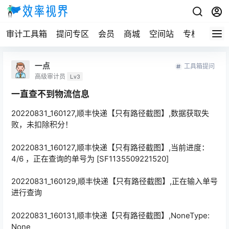
审计工具箱
提问专区
会员
商城
空间站
专栏
一点
工具箱提问
高级审计员
Lv3
一直查不到物流信息
20220831_160127,顺丰快递【只有路径截图】,数据获取失
败，未扣除积分！
20220831_160127,顺丰快递【只有路径截图】,当前进度：
4/6 ，正在查询的单号为 [SF1135509221520]
20220831_160129,顺丰快递【只有路径截图】,正在输入单号
进行查询
20220831_160131,顺丰快递【只有路径截图】,NoneType:
None