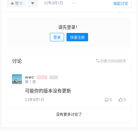
22年9月1日
0
赞
收起讨论
请先登录！
登录
快速注册
发布
讨论
切换为时间排序
wwc
Vip2
Lv7
第
1
层
可能你的版本没有更新
22年9月1日
0
0
没有更多讨论了