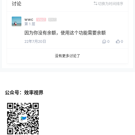
讨论
切换为时间排序
wwc
Vip2
Lv7
第
1
层
因为你没有余额，使用这个功能需要余额
22年7月20日
0
0
没有更多讨论了
公众号：效率视界