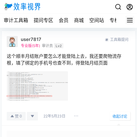
审计工具箱
提问专区
会员
商城
空间站
专栏
user7817
工具箱提问
专业版(5年)
审计员
Lv2
这个顺丰月结账户要怎么才能登陆上去，我还要爬物流存
根，填了绑定的手机号也查不到，得登陆月结页面
22年5月23日
0
赞
收起讨论