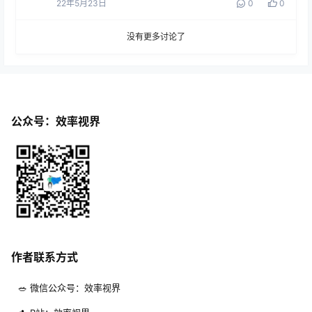
22年5月23日
0
0
没有更多讨论了
公众号：效率视界
作者联系方式
🥗 微信公众号：效率视界